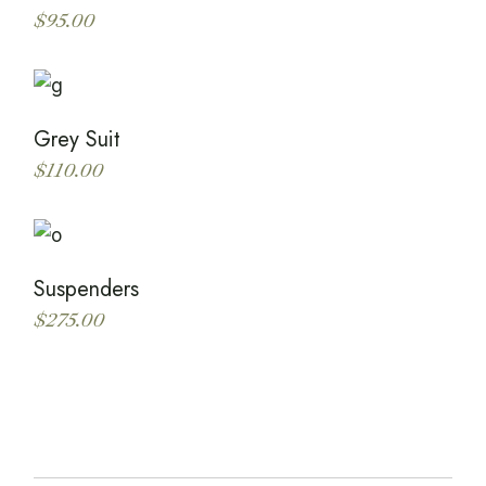
$
95.00
Grey Suit
$
110.00
Suspenders
$
275.00