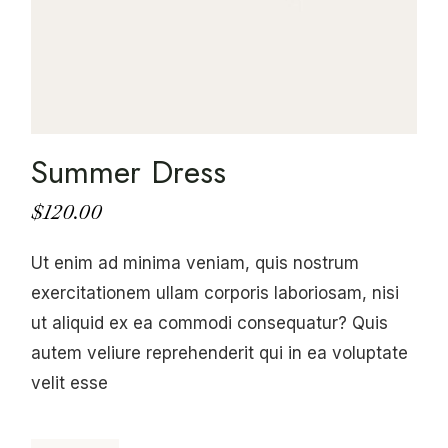
Summer Dress
$
120.00
Ut enim ad minima veniam, quis nostrum
exercitationem ullam corporis laboriosam, nisi
ut aliquid ex ea commodi consequatur? Quis
autem veliure reprehenderit qui in ea voluptate
velit esse
Summer Dress quantity