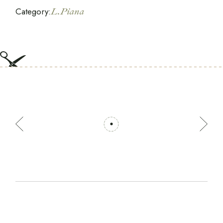
Category:
L.Piana