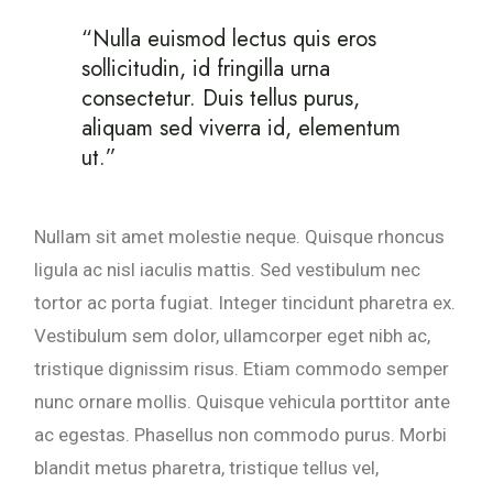
“Nulla euismod lectus quis eros
sollicitudin, id fringilla urna
consectetur. Duis tellus purus,
aliquam sed viverra id, elementum
ut.”
Nullam sit amet molestie neque. Quisque rhoncus
ligula ac nisl iaculis mattis. Sed vestibulum nec
tortor ac porta fugiat. Integer tincidunt pharetra ex.
Vestibulum sem dolor, ullamcorper eget nibh ac,
tristique dignissim risus. Etiam commodo semper
nunc ornare mollis. Quisque vehicula porttitor ante
ac egestas. Phasellus non commodo purus. Morbi
blandit metus pharetra, tristique tellus vel,