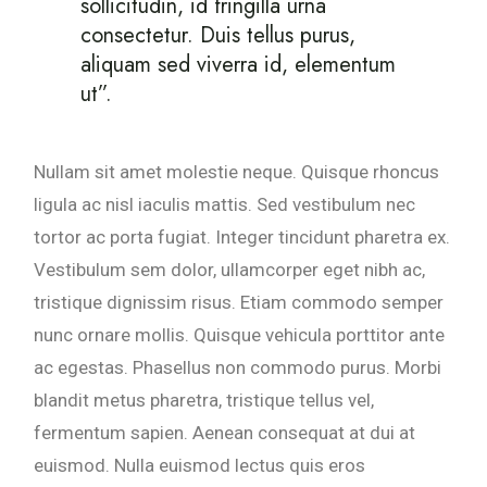
sollicitudin, id fringilla urna
consectetur. Duis tellus purus,
aliquam sed viverra id, elementum
ut”.
Nullam sit amet molestie neque. Quisque rhoncus
ligula ac nisl iaculis mattis. Sed vestibulum nec
tortor ac porta fugiat. Integer tincidunt pharetra ex.
Vestibulum sem dolor, ullamcorper eget nibh ac,
tristique dignissim risus. Etiam commodo semper
nunc ornare mollis. Quisque vehicula porttitor ante
ac egestas. Phasellus non commodo purus. Morbi
blandit metus pharetra, tristique tellus vel,
fermentum sapien. Aenean consequat at dui at
euismod. Nulla euismod lectus quis eros