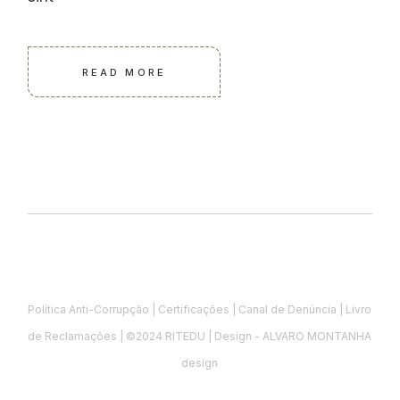
READ MORE
Política Anti-Corrupção
|
Certificações
|
Canal de Denúncia
|
Livro
de Reclamações
| ©2024 RITEDU | Design - ALVARO MONTANHA
design